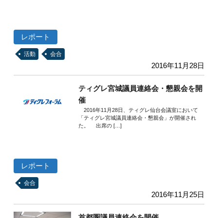
レポート
活動
会合
2016年11月28日
ティグレ宮城議員連絡会・懇親会を開
催
2016年11月28日、ティグレ仙台会議室において
「ティグレ宮城議員連絡会・懇親会」が開催され
た。 出席の […]
レポート
会合
2016年11月25日
首都圏議員連絡会を開催