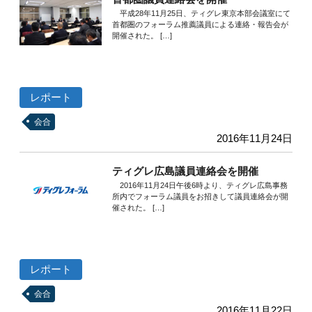
平成28年11月25日、ティグレ東京本部会議室にて
首都圏のフォーラム推薦議員による連絡・報告会が
開催された。 […]
レポート
会合
2016年11月24日
ティグレ広島議員連絡会を開催
2016年11月24日午後6時より、ティグレ広島事務
所内でフォーラム議員をお招きして議員連絡会が開
催された。 […]
レポート
会合
2016年11月22日