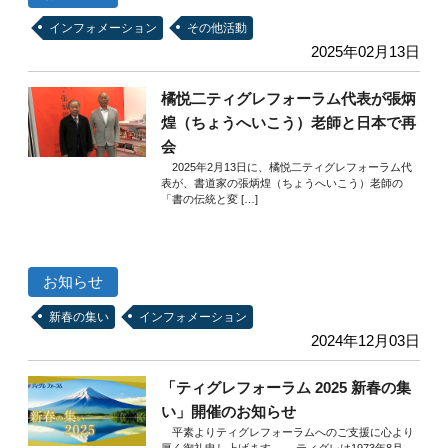
インフォメーション
その他活動
2025年02月13日
橘悦二ティグレフォーラム代表が張炳
煌（ちょうへいこう）老師と日本で再
会
2025年2月13日に、橘悦二ティグレフォーラム代
表が、書道家の張炳煌（ちょうへいこう）老師の
「書の伝統と変 […]
お知らせ
新春の集い
インフォメーション
2024年12月03日
「ティグレフォーラム 2025 新春の集
い」開催のお知らせ
平素よりティグレフォーラムへのご支援に心より