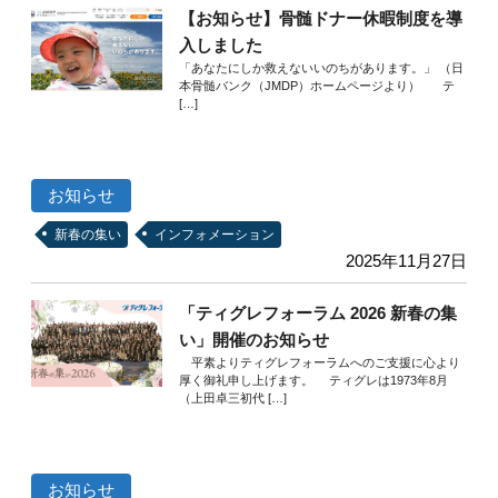
【お知らせ】骨髄ドナー休暇制度を導
入しました
「あなたにしか救えないいのちがあります。」 （日
本骨髄バンク（JMDP）ホームページより） テ
[…]
お知らせ
新春の集い
インフォメーション
2025年11月27日
「ティグレフォーラム 2026 新春の集
い」開催のお知らせ
平素よりティグレフォーラムへのご支援に心より
厚く御礼申し上げます。 ティグレは1973年8月
（上田卓三初代 […]
お知らせ