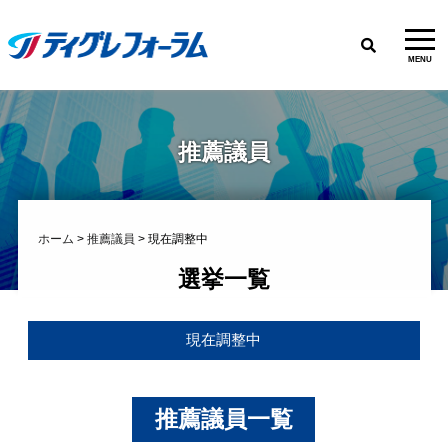
MENU
推薦議員
ホーム
>
推薦議員
>
現在調整中
選挙一覧
現在調整中
推薦議員一覧