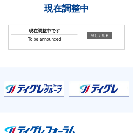
現在調整中
現在調整中です
詳しく見る
To be announced