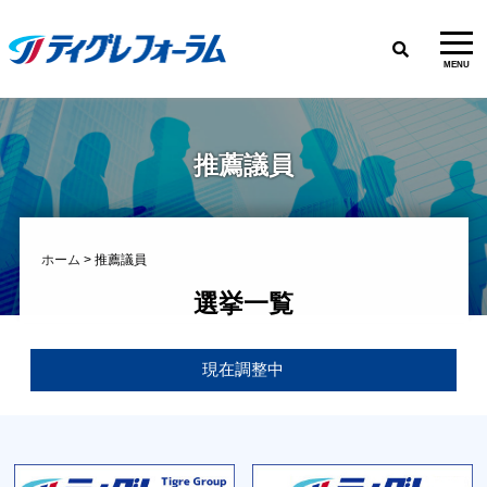
MENU
推薦議員
ホーム
>
推薦議員
選挙一覧
現在調整中