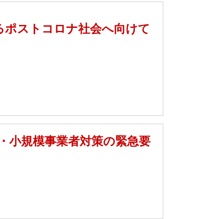
えるポストコロナ社会へ向けて
・小規模事業者対策の緊急要