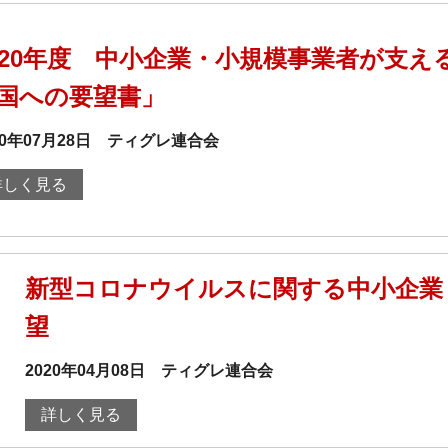
020年度 中小企業・小規模事業者が支
国への要望書」
20年07月28日
ティグレ連合会
詳しく見る
新型コロナウイルスに関する中小企業
望
2020年04月08日
ティグレ連合会
詳しく見る