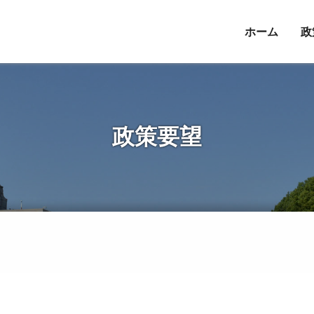
ホーム
政
政策要望