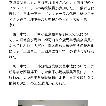
本議員研修会」がそれぞれ開催された。全国各地のテ
ィグレフォーラムの各級議員が参加した。主催者を代
表して井戸木一英ティグレフォーラム代表、橘悦二テ
ィグレ連合会理事長より挨拶があった（大阪・東
京）。
西日本では、「中小企業振興条例制定状況につい
て」の研修会が講師・福司山宣介鹿児島県議会議員に
よって行われ、大賀正行部落解放人権研究所名誉理事
による「上田卓三一三回忌に寄せて」の講演会が行わ
れた。
東日本では、「小規模企業振興基本法について」の
研修会が西垣淳子中小企業庁小規模振興課長によって
行われ、大塚耕平参議院議員による「日本を取り巻く
情勢と課題」の記念講演が行われた。