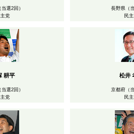
（当選2回）
長野県（当
民主党
民主
塚 耕平
松井 
（当選2回）
京都府（当
民主党
民主