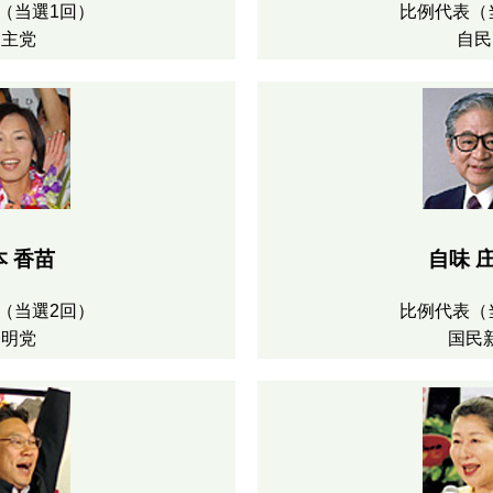
（当選1回）
比例代表（
民主党
自民
本 香苗
自味 
（当選2回）
比例代表（
公明党
国民