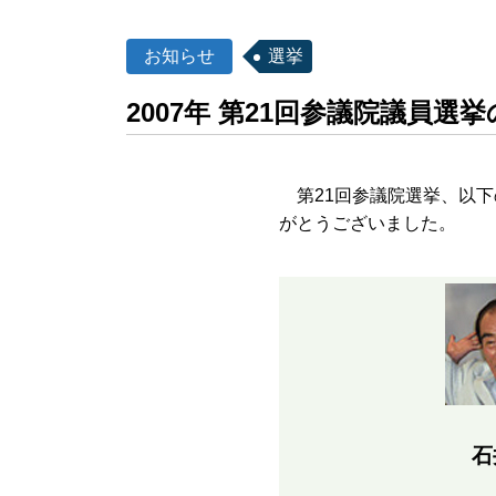
お知らせ
選挙
2007年 第21回参議院議員選
第21回参議院選挙、以下
がとうございました。
石