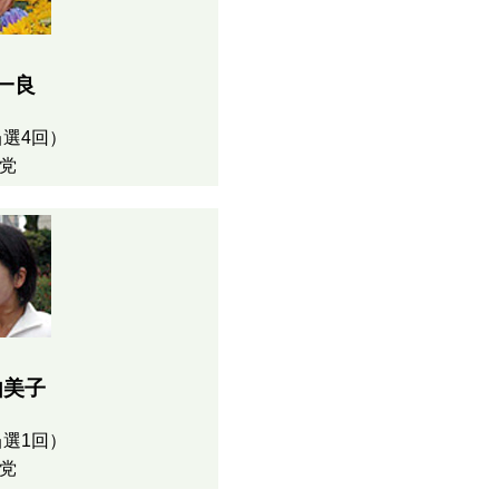
一良
選4回）
党
由美子
選1回）
党