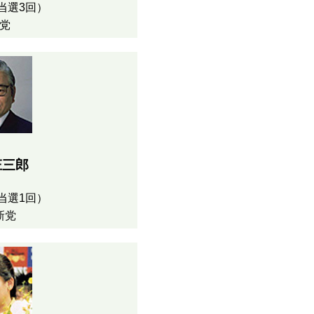
当選3回）
党
庄三郎
当選1回）
新党