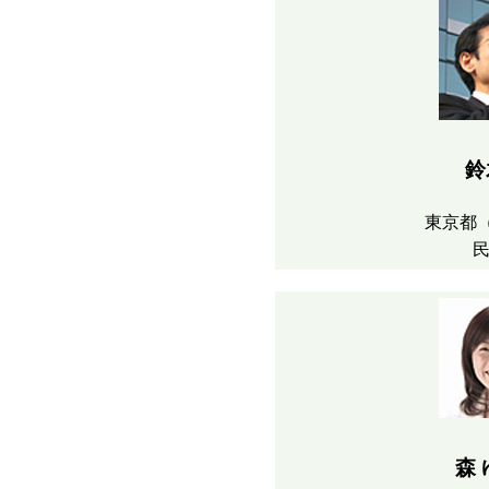
鈴
東京都
森