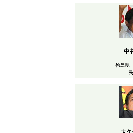
中
徳島県
大久