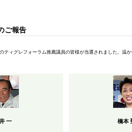
挙のご報告
のティグレフォーラム推薦議員の皆様が当選されました。温か
井 一
橋本 