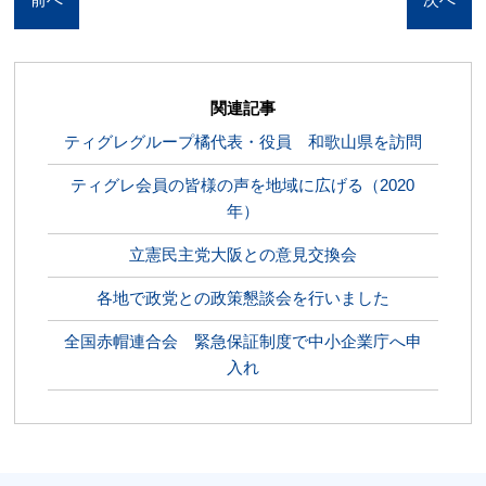
関連記事
ティグレグループ橘代表・役員 和歌山県を訪問
ティグレ会員の皆様の声を地域に広げる（2020
年）
立憲民主党大阪との意見交換会
各地で政党との政策懇談会を行いました
全国赤帽連合会 緊急保証制度で中小企業庁へ申
入れ