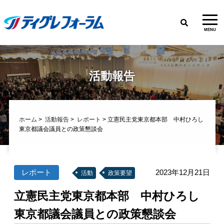
MENU
活動報告
ホーム
>
活動報告
>
レポート
> 立憲民主党東京都本部 中村ひろし
東京都議会議員との政策懇談会
レポート
2023年12月21日
活動
政策要望
立憲民主党東京都本部 中村ひろし
東京都議会議員との政策懇談会