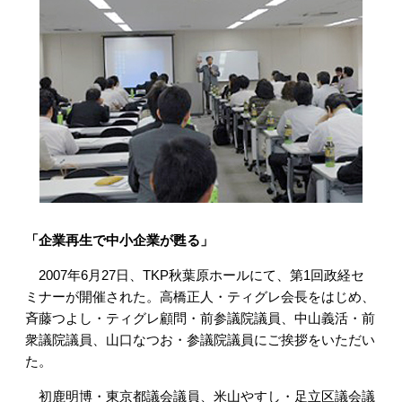
「企業再生で中小企業が甦る」
2007年6月27日、TKP秋葉原ホールにて、第1回政経セ
ミナーが開催された。高橋正人・ティグレ会長をはじめ、
斉藤つよし・ティグレ顧問・前参議院議員、中山義活・前
衆議院議員、山口なつお・参議院議員にご挨拶をいただい
た。
初鹿明博・東京都議会議員、米山やすし・足立区議会議