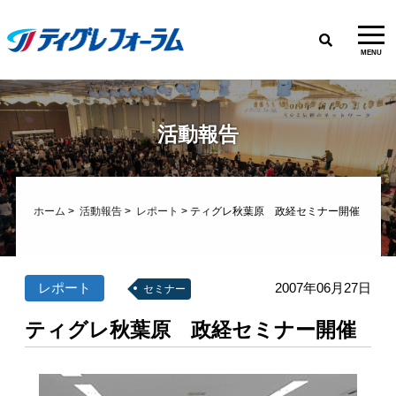
MENU
活動報告
ホーム
>
活動報告
>
レポート
> ティグレ秋葉原 政経セミナー開催
レポート
2007年06月27日
セミナー
ティグレ秋葉原 政経セミナー開催