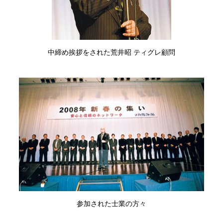
中締め挨拶をされた荒井昭 ティグレ顧問
参加された士業の方々