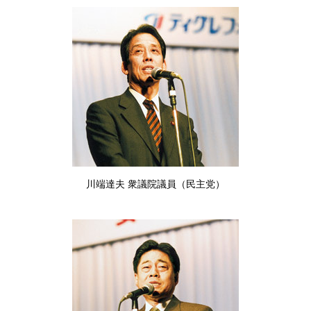
川端達夫 衆議院議員（民主党）