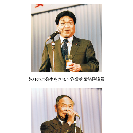
乾杯のご発生をされた谷畑孝 衆議院議員