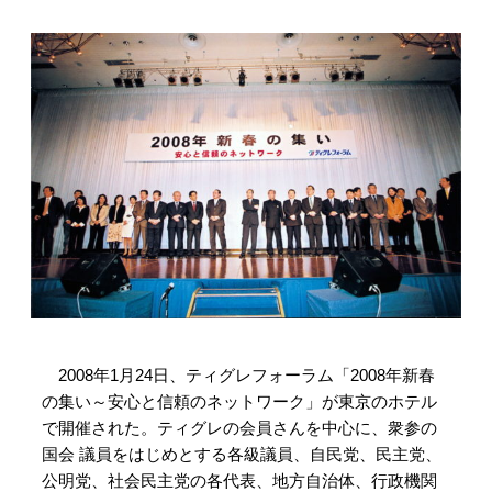
2008年1月24日、ティグレフォーラム「2008年新春
の集い～安心と信頼のネットワーク」が東京のホテル
で開催された。ティグレの会員さんを中心に、衆参の
国会 議員をはじめとする各級議員、自民党、民主党、
公明党、社会民主党の各代表、地方自治体、行政機関