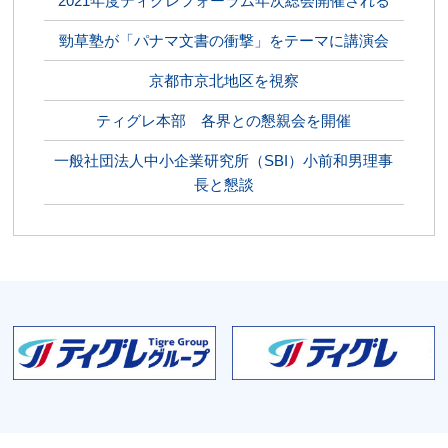
2021年度ティグレフォーラム年次総会開催される
勁草塾が「パナマ文書の衝撃」をテーマに講演会
京都市京北地区を視察
ティグレ本部 各界との懇親会を開催
一般社団法人中小企業研究所（SBI）小前和男理事
長と懇談