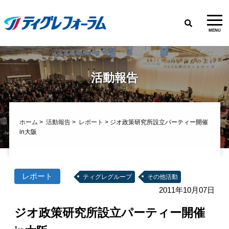
MENU
活動報告
ホーム
>
活動報告
>
レポート
> ジオ政策研究所設立パーティー開催
in大阪
レポート
ティグレグループ
その他活動
2011年10月07日
ジオ政策研究所設立パーティー開催