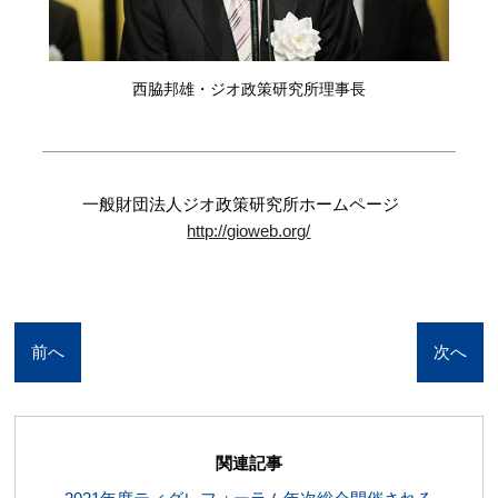
西脇邦雄・ジオ政策研究所理事長
一般財団法人ジオ政策研究所ホームページ
http://gioweb.org/
前へ
次へ
関連記事