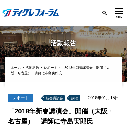
MENU
活動報告
ホーム
>
活動報告
>
レポート
> 「2018年新春講演会」開催（大
阪・名古屋） 講師に寺島実郎氏
レポート
2018年01月15日
新春講演会
講演
「2018年新春講演会」開催（大阪・
名古屋） 講師に寺島実郎氏