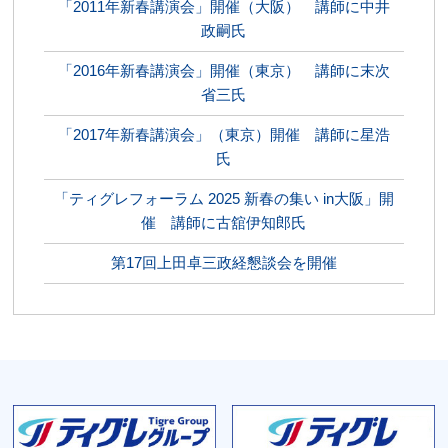
「2011年新春講演会」開催（大阪） 講師に中井
政嗣氏
「2016年新春講演会」開催（東京） 講師に末次
省三氏
「2017年新春講演会」（東京）開催 講師に星浩
氏
「ティグレフォーラム 2025 新春の集い in大阪」開
催 講師に古舘伊知郎氏
第17回上田卓三政経懇談会を開催