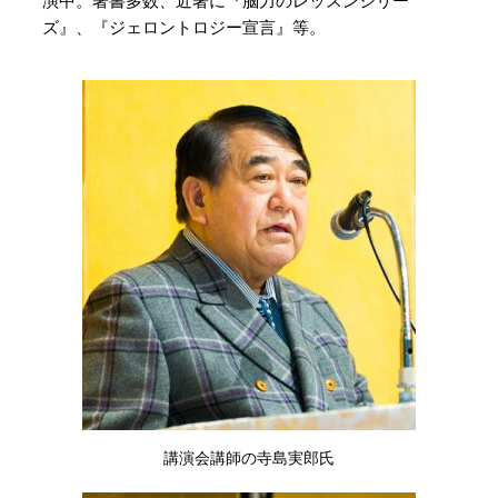
演中。著書多数、近著に『脳力のレッスンシリー
ズ』、『ジェロントロジー宣言』等。
講演会講師の寺島実郎氏