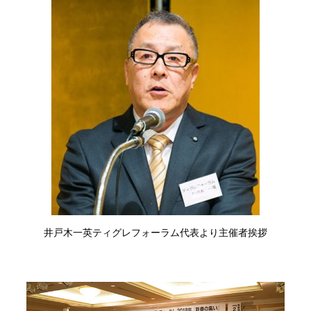
井戸木一英ティグレフォーラム代表より主催者挨拶