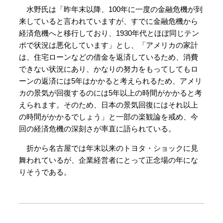
水野氏は「昨年末以降、100年に一度の金融危機が到
来していると言われていますが、すでに金融危機から
経済危機へと移行しており、1930年代とほぼ同じテン
ポで状況は悪化しています」とし、「アメリカの家計
は、住宅ローンなどの借金を返済しているため、消費
できない状況にあり、かなりの努力をもってしてもロ
ーンの返済には5年はかかると考えられるため、アメリ
カの景気が回復するのには5年以上の時間がかかると考
えられます。そのため、日本の景気回復にはそれ以上
の時間がかかるでしょう」と一部の楽観論を戒め、今
回の経済危機の深刻さが率直に語られている。
折から名古屋では年末以来のトヨタ・ショックに見
舞われているが、企業経営者にとって正念場の年にな
りそうである。