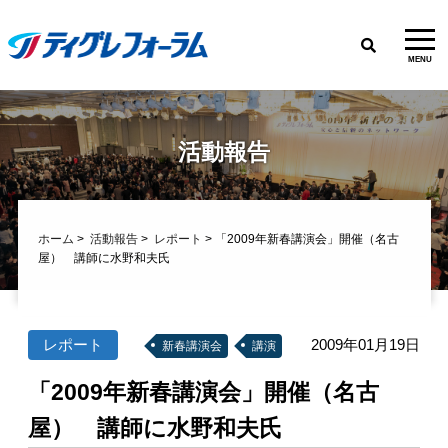
MENU
活動報告
ホーム
>
活動報告
>
レポート
> 「2009年新春講演会」開催（名古
屋） 講師に水野和夫氏
レポート
2009年01月19日
新春講演会
講演
「2009年新春講演会」開催（名古
屋） 講師に水野和夫氏